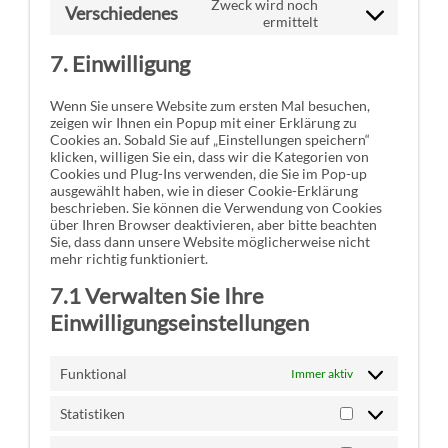
Zweck wird noch
Verschiedenes
service
Consent
ermittelt
google-
to
fonts
service
7. Einwilligung
verschiedenes
Wenn Sie unsere Website zum ersten Mal besuchen,
zeigen wir Ihnen ein Popup mit einer Erklärung zu
Cookies an. Sobald Sie auf „Einstellungen speichern“
klicken, willigen Sie ein, dass wir die Kategorien von
Cookies und Plug-Ins verwenden, die Sie im Pop-up
ausgewählt haben, wie in dieser Cookie-Erklärung
beschrieben. Sie können die Verwendung von Cookies
über Ihren Browser deaktivieren, aber bitte beachten
Sie, dass dann unsere Website möglicherweise nicht
mehr richtig funktioniert.
7.1 Verwalten Sie Ihre
Einwilligungseinstellungen
Funktional
Immer aktiv
Statistiken
Statistiken