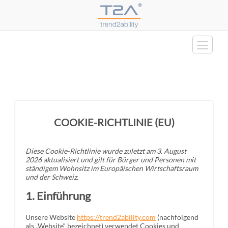
Skip
to
content
COOKIE-RICHTLINIE (EU)
Diese Cookie-Richtlinie wurde zuletzt am 3. August
2026 aktualisiert und gilt für Bürger und Personen mit
ständigem Wohnsitz im Europäischen Wirtschaftsraum
und der Schweiz.
1. Einführung
Unsere Website
https://trend2ability.com
(nachfolgend
als „Website“ bezeichnet) verwendet Cookies und