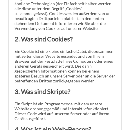
ähnliche Technologien (der Einfachheit halber werden
alle diese unter dem Begriff „Cookies“
zusammengefasst). Cookies werden außerdem von uns
beauftragten Drittparteien platziert. In dem unten
stehendem Dokument informieren wir Sie über die
Verwendung von Cookies auf unserer Website.
2. Was sind Cookies?
Ein Cookie ist eine kleine einfache Datei, die zusammen
mit Seiten dieser Website gesendet und von Ihrem
Browser auf der Festplatte Ihres Computers oder eines
anderen Geräts gespeichert wird. Die darin
gespeicherten Informationen können bei einem
späteren Besuch an unsere Server oder an die Server der
betreffenden Dritten zurückgegeben werden.
3. Was sind Skripte?
Ein Skript ist ein Programmcode, mit dem unsere
Website ordnungsgemäß und interaktiv funktioniert.
Dieser Code wird auf unserem Server oder auf Ihrem
Gerät ausgeführt.
4. Was ist ein Web-Beacon?