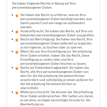
Sie haben folgende Rechte in Bezug auf Ihre
personenbezogenen Daten:
Sie haben das Recht zu erfahren, warum Ihre
personenbezogenen Daten benötigt werden, was
damit passiert und wie lange sie aufbewahrt
werden.
Auskunftsrecht: Sie haben das Recht, auf Ihre uns
bekannten personenbezogenen Daten zuzugreifen.
Recht auf Berichtigung: Sie haben das Recht, Ihre
personenbezogenen Daten jederzeit zu ergänzen,
zu korrigieren, zu löschen oder zu sperren.
Wenn Sie uns Ihre Einwilligung zur Verarbeitung
Ihrer Daten erteilen, haben Sie das Recht, diese
Einwilligung zu widerrufen und Ihre
personenbezogenen Daten löschen zu lassen.
Recht auf Datenübertragbarkeit: Sie haben das
Recht, alle Ihre personenbezogenen Daten von
dem für die Verarbeitung Verantwortlichen
anzufordern und vollständig an einen anderen für
die Verarbeitung Verantwortlichen zu
übermitteln.
Widerspruchsrecht: Sie können der Verarbeitung
Ihrer Daten widersprechen. Wir halten uns daran,
es sei denn, es liegen berechtigte Gründe für die
Bearbeitung vor.