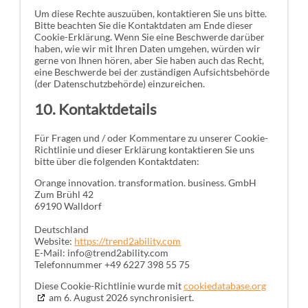
Um diese Rechte auszuüben, kontaktieren Sie uns bitte.
Bitte beachten Sie die Kontaktdaten am Ende dieser
Cookie-Erklärung. Wenn Sie eine Beschwerde darüber
haben, wie wir mit Ihren Daten umgehen, würden wir
gerne von Ihnen hören, aber Sie haben auch das Recht,
eine Beschwerde bei der zuständigen Aufsichtsbehörde
(der Datenschutzbehörde) einzureichen.
10. Kontaktdetails
Für Fragen und / oder Kommentare zu unserer Cookie-
Richtlinie und dieser Erklärung kontaktieren Sie uns
bitte über die folgenden Kontaktdaten:
Orange innovation. transformation. business. GmbH
Zum Brühl 42
69190 Walldorf
Deutschland
Website:
https://trend2ability.com
E-Mail:
info@
trend2ability.com
Telefonnummer +49 6227 398 55 75
Diese Cookie-Richtlinie wurde mit
cookiedatabase.org
am 6. August 2026 synchronisiert.